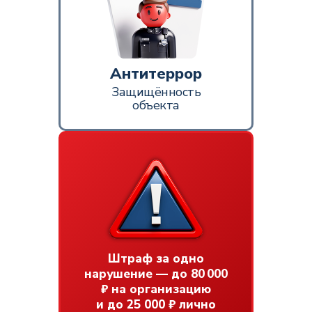
Антитеррор
Защищённость
объекта
Штраф за одно
нарушение — до 80 000
₽ на организацию
и до 25 000 ₽ лично