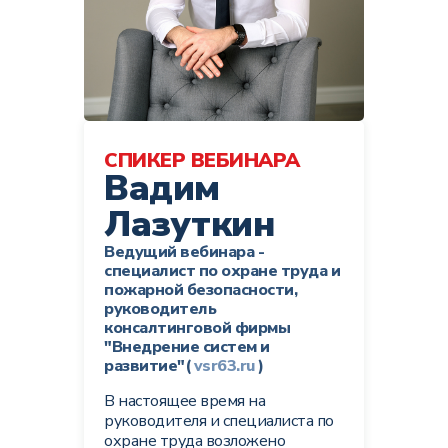
СПИКЕР ВЕБИНАРА
Вадим
Лазуткин
Ведущий вебинара -
специалист по охране труда и
пожарной безопасности,
руководитель
консалтинговой фирмы
"Внедрение систем и
развитие"(
vsr63.ru
)
В настоящее время на
руководителя и специалиста по
охране труда возложено