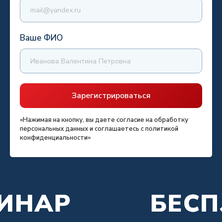
Ваше ФИО
Зарегистрироваться
«Нажимая на кнопку, вы даете согласие на обработку
персональных данных и соглашаетесь c политикой
конфиденциальности»
БИНАР
БИНАР
БЕСП
БЕСП