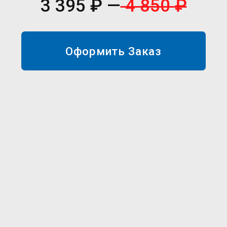
Справочник документов по пожарной
безопасности
47 документов
3 255 ₽ —
4 650 ₽
Оформить Заказ