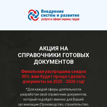
АКЦИЯ НА
СПРАВОЧНИКИ ГОТОВЫХ
ДОКУМЕНТОВ
Финальная распродажа скидка
30%: вам будет проще сделать
документы на 2025 - 2026 год!
*Для каждой сферы деятельности
разработан свой справочник документов,
который подойдёт именно для Вашей
организации (Производство, строительство,