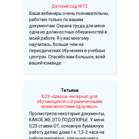
Детский сад №72
Ваши вебинары очень познавательны,
работаю только по вашим
документам. Охрана труда для меня
одна из должностных обязанностей в
моей работе. Я у вас многому
научилась, больше чем на
периодических обучениях в учебных
центрах. Спасибо вам большое, всей
вашей команде.
Татьяна
КОУ «Школа–интернат для
обучающихся с ограниченными
возможностями здоровья»
Просмотрела некоторые документы,
КАКОЕ ЖЕ ЭТО ПОДСПОРЬЕ. У меня
0,25 ставки ОТ, основную бумажную
работу делаю дома т.к. 1,5-2 часа на
работе маловато, для нынешнего