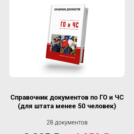
Справочник документов по кадровому
делопроизводству
122 документа
3 255 ₽ —
4
650 ₽
Оформить Заказ