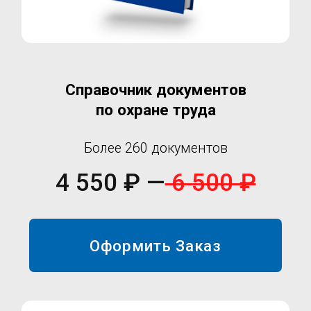
Справочник документов по ГО и ЧС
(для штата менее 50 человек)
28 документов
3 395 ₽ —
4 850 ₽
Оформить Заказ