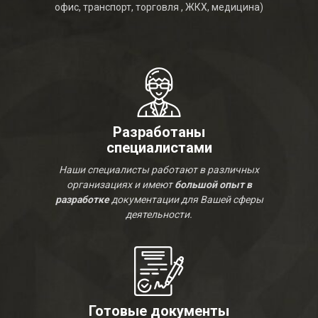
офис, транспорт, торговля , ЖКХ, медицина)
Разработаны
специалистами
Наши специалисты работают в различных
организациях и имеют
большой опыт в
разработке
документации для Вашей сферы
деятельности.
Готовые документы